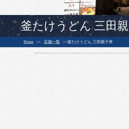
釜たけうどん 三田
Home
店舗一覧
釜たけうどん 三田親子丼