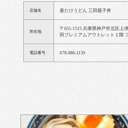
釜たけうどん 三田親子丼
店舗名
〒651-1515 兵庫県神戸市北区
所在地
田プレミアムアウトレット１階 
078-986-1139
電話番号