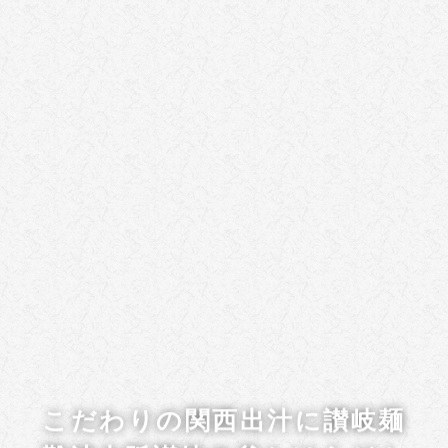
こだわりの関西出汁に讃岐麺